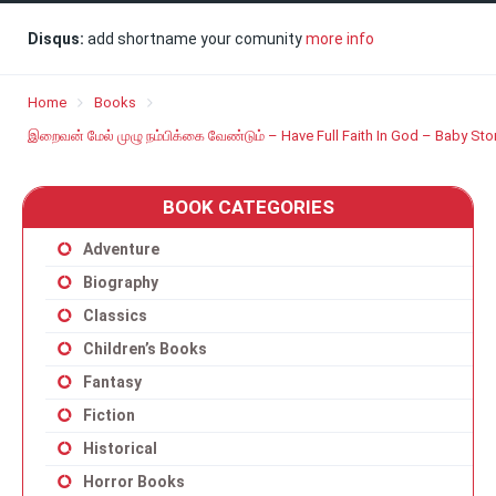
Disqus:
add shortname your comunity
more info
Home
Books
இறைவன் மேல் முழு நம்பிக்கை வேண்டும் – Have Full Faith In God – Baby Stor
BOOK CATEGORIES
Adventure
Biography
Classics
Children’s Books
Fantasy
Fiction
Historical
Horror Books