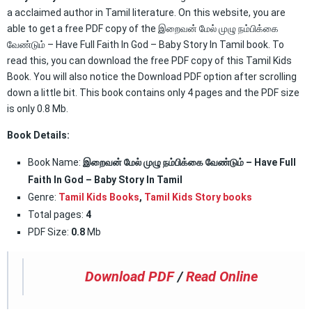
a acclaimed author in Tamil literature. On this website, you are
able to get a free PDF copy of the இறைவன் மேல் முழு நம்பிக்கை
வேண்டும் – Have Full Faith In God – Baby Story In Tamil book. To
read this, you can download the free PDF copy of this Tamil Kids
Book. You will also notice the Download PDF option after scrolling
down a little bit. This book contains only 4 pages and the PDF size
is only 0.8 Mb.
Book Details:
Book Name:
இறைவன் மேல் முழு நம்பிக்கை வேண்டும் – Have Full
Faith In God – Baby Story In Tamil
Genre:
Tamil Kids Books
,
Tamil Kids Story books
Total pages:
4
PDF Size:
0.8
Mb
Download PDF
/
Read Online