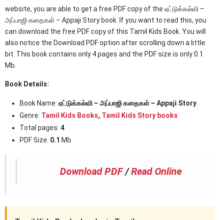
website, you are able to get a free PDF copy of the ஏட்டுக்கல்வி –
அப்பாஜி கதைகள் – Appaji Story book. If you want to read this, you
can download the free PDF copy of this Tamil Kids Book. You will
also notice the Download PDF option after scrolling down a little
bit. This book contains only 4 pages and the PDF size is only 0.1
Mb.
Book Details:
Book Name:
ஏட்டுக்கல்வி – அப்பாஜி கதைகள் – Appaji Story
Genre:
Tamil Kids Books
,
Tamil Kids Story books
Total pages:
4
PDF Size:
0.1
Mb
Download PDF
/
Read Online