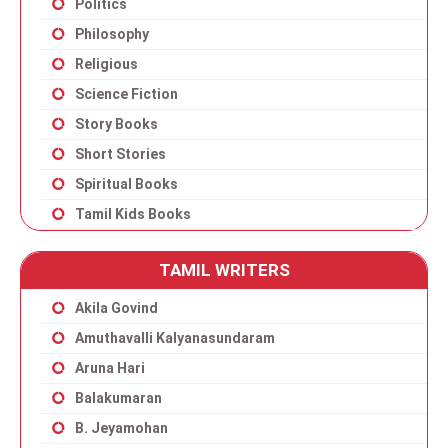
Politics
Philosophy
Religious
Science Fiction
Story Books
Short Stories
Spiritual Books
Tamil Kids Books
TAMIL WRITERS
Akila Govind
Amuthavalli Kalyanasundaram
Aruna Hari
Balakumaran
B. Jeyamohan