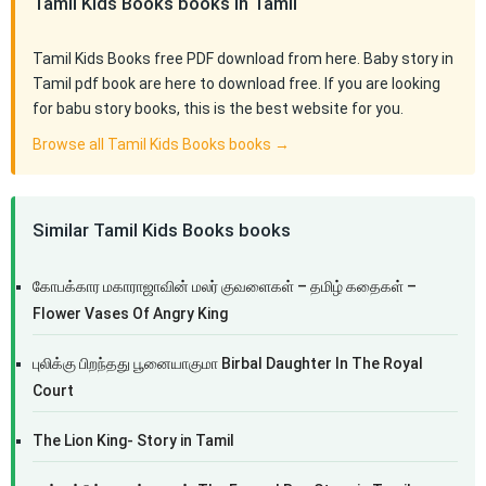
Tamil Kids Books books in Tamil
Tamil Kids Books free PDF download from here. Baby story in
Tamil pdf book are here to download free. If you are looking
for babu story books, this is the best website for you.
Browse all Tamil Kids Books books →
Similar Tamil Kids Books books
கோபக்கார மகாராஜாவின் மலர் குவளைகள் – தமிழ் கதைகள் –
Flower Vases Of Angry King
புலிக்கு பிறந்தது பூனையாகுமா Birbal Daughter In The Royal
Court
The Lion King- Story in Tamil