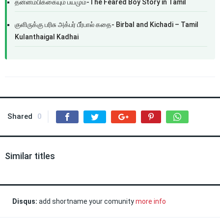
தன்னம்பிக்கையும் பயமும்-The Feared Boy Story in Tamil
குளிருக்கு பரிசு அக்பர் பீர்பால் கதை- Birbal and Kichadi – Tamil
Kulanthaigal Kadhai
Shared
0
Similar titles
Disqus:
add shortname your comunity
more info