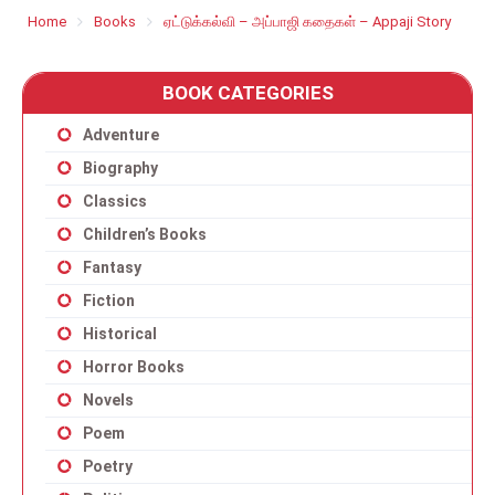
Home
Books
ஏட்டுக்கல்வி – அப்பாஜி கதைகள் – Appaji Story
BOOK CATEGORIES
Adventure
Biography
Classics
Children’s Books
Fantasy
Fiction
Historical
Horror Books
Novels
Poem
Poetry