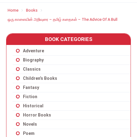
Home
Books
ஒரு காளையின் அறிவுரை – தமிழ் கதைகள் – The Advice Of A Bull
BOOK CATEGORIES
Adventure
Biography
Classics
Children’s Books
Fantasy
Fiction
Historical
Horror Books
Novels
Poem