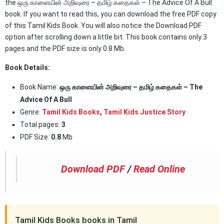
the ஒரு காளையின் அறிவுரை – தமிழ் கதைகள் – The Advice Of A Bull
book. If you want to read this, you can download the free PDF copy
of this Tamil Kids Book. You will also notice the Download PDF
option after scrolling down a little bit. This book contains only 3
pages and the PDF size is only 0.8 Mb.
Book Details:
Book Name:
ஒரு காளையின் அறிவுரை – தமிழ் கதைகள் – The
Advice Of A Bull
Genre:
Tamil Kids Books
,
Tamil Kids Justice Story
Total pages:
3
PDF Size:
0.8
Mb
Download PDF
/
Read Online
Tamil Kids Books books in Tamil