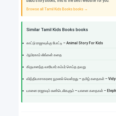
babu story books, this is the best website for you.
Browse all Tamil Kids Books books →
Similar Tamil Kids Books books
காட்டு ராஜாவுக்கு போட்டி – Animal Story For Kids
ஆபிரகாம் லிங்கன் கதை
கிருபானந்த வாரியார் கம்பர் செய்த தவறு
வித்தியாசாகரரை நூலால் வென்றது – தமிழ் கதைகள் – Vi
யானை ராஜாவும் சுண்டெலிகளும் – யானை கதைகள் – Elepha