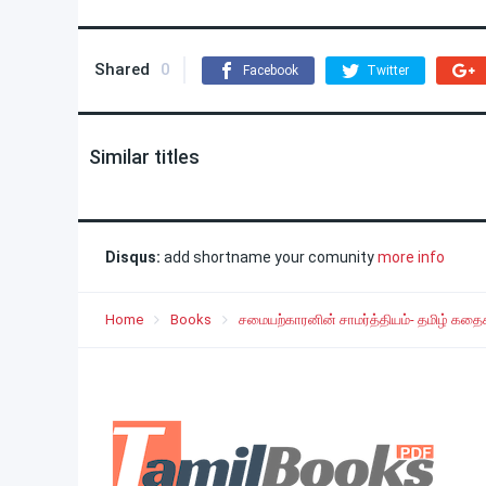
Shared
0
Facebook
Twitter
Similar titles
Disqus:
add shortname your comunity
more info
Home
Books
சமையற்காரனின் சாமர்த்தியம்- தமிழ் கதைக