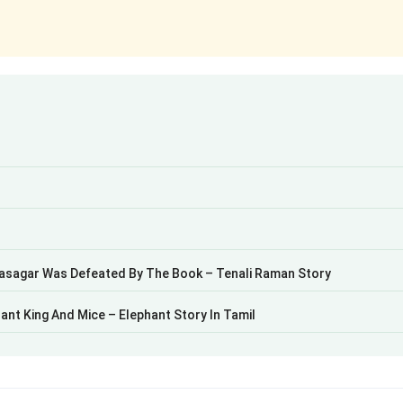
dyasagar Was Defeated By The Book – Tenali Raman Story
nt King And Mice – Elephant Story In Tamil