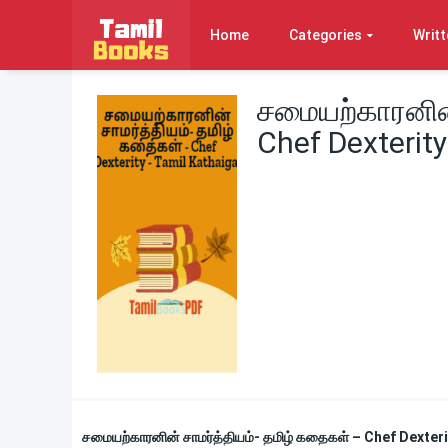
Home
Categories
Writt
சமையற்காரனின்
Chef Dexterity
சமையற்காரனின் சாமர்த்தியம்- தமிழ் கதைகள் – Chef Dexter