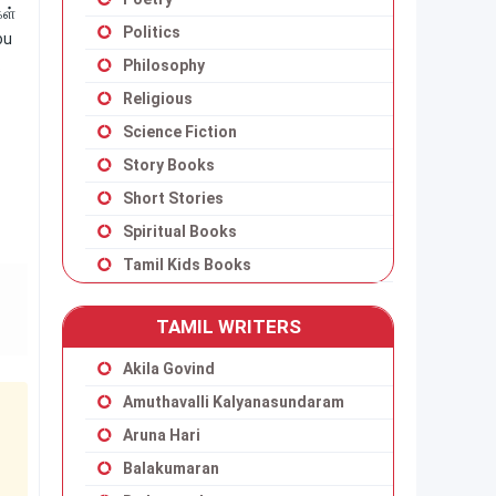
கள்
Politics
ou
.
Philosophy
Religious
Science Fiction
Story Books
Short Stories
Spiritual Books
Tamil Kids Books
TAMIL WRITERS
Akila Govind
Amuthavalli Kalyanasundaram
Aruna Hari
Balakumaran