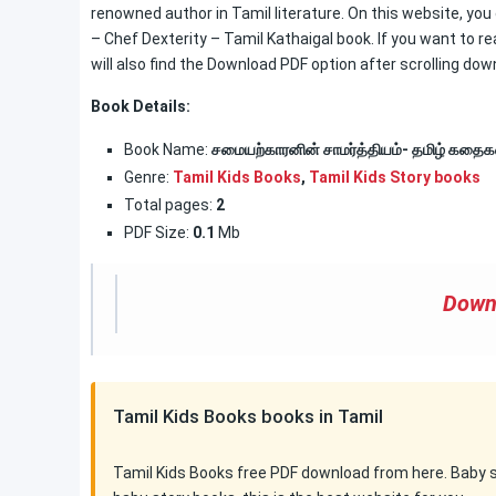
renowned author in Tamil literature. On this website, you
– Chef Dexterity – Tamil Kathaigal book. If you want to r
will also find the Download PDF option after scrolling dow
Book Details:
Book Name:
சமையற்காரனின் சாமர்த்தியம்- தமிழ் கதைக
Genre:
Tamil Kids Books
,
Tamil Kids Story books
Total pages:
2
PDF Size:
0.1
Mb
Down
Tamil Kids Books books in Tamil
Tamil Kids Books free PDF download from here. Baby sto