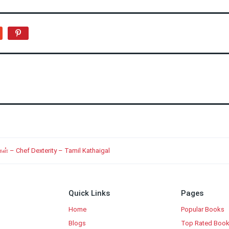
ள் – Chef Dexterity – Tamil Kathaigal
Quick Links
Pages
Home
Popular Books
Blogs
Top Rated Boo