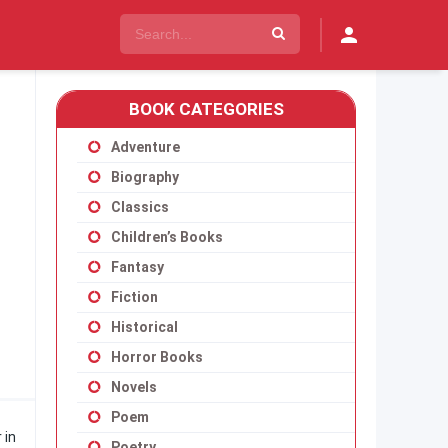
BOOK CATEGORIES
Adventure
Biography
Classics
Children’s Books
Fantasy
Fiction
Historical
Horror Books
Novels
Poem
 in
Poetry