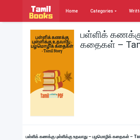
Home
Categories
Writt
பள்ளிக் கணக்க
கதைகள் – Tam
பள்ளிக் கணக்கு புள்ளிக்கு உதவாது – பழமொழிக் கதைகள் – T