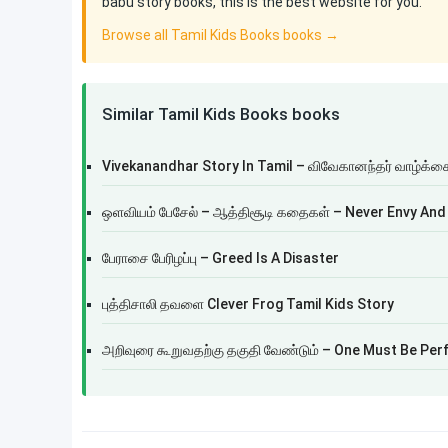
babu story books, this is the best website for you.
Browse all Tamil Kids Books books →
Similar Tamil Kids Books books
Vivekanandhar Story In Tamil – விவேகானந்தர் வாழ்க்கை
ஒளவியம் பேசேல் – ஆத்திசூடி கதைகள் – Never Envy And
பேராசை பேரிழப்பு – Greed Is A Disaster
புத்திசாலி தவளை Clever Frog Tamil Kids Story
அறிவுரை கூறுவதற்கு தகுதி வேண்டும் – One Must Be Per