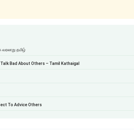
 வரலாறு தமிழ்
 Talk Bad About Others – Tamil Kathaigal
fect To Advice Others