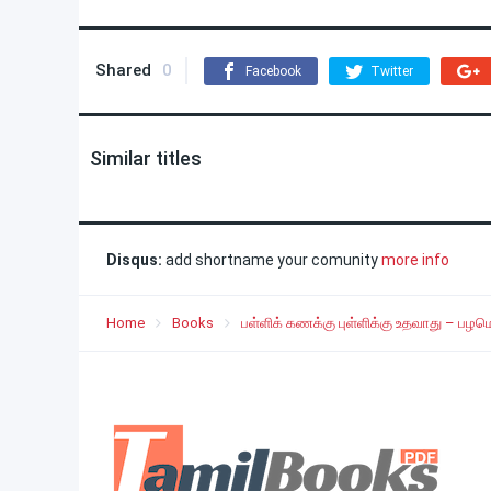
Shared
0
Facebook
Twitter
Similar titles
Disqus:
add shortname your comunity
more info
Home
Books
பள்ளிக் கணக்கு புள்ளிக்கு உதவாது – பழ