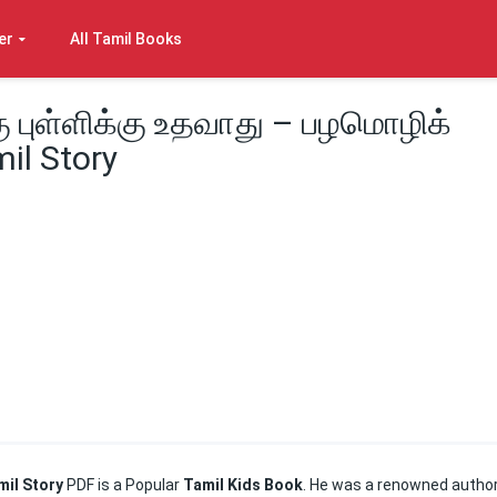
er
All Tamil Books
ு புள்ளிக்கு உதவாது – பழமொழிக்
il Story
amil Story
PDF is a Popular
Tamil Kids Book
. He was a renowned author