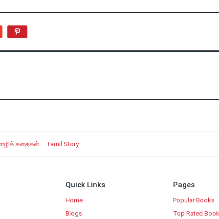
மொழிக் கதைகள் – Tamil Story
Quick Links
Pages
Home
Popular Books
Blogs
Top Rated Boo