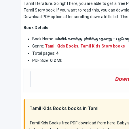
Tamil literature. So right here, you are able to get a fre
Tamil Story book. If you want to read this, you can downlo
Download PDF option after scrolling down a little bit. Thi
Book Details:
Book Name:
பள்ளிக் கணக்கு புள்ளிக்கு உதவாது – பழமொ
Genre:
Tamil Kids Books
,
Tamil Kids Story books
Total pages:
4
PDF Size:
0.2
Mb
Down
Tamil Kids Books books in Tamil
Tamil Kids Books free PDF download from here. Baby sto