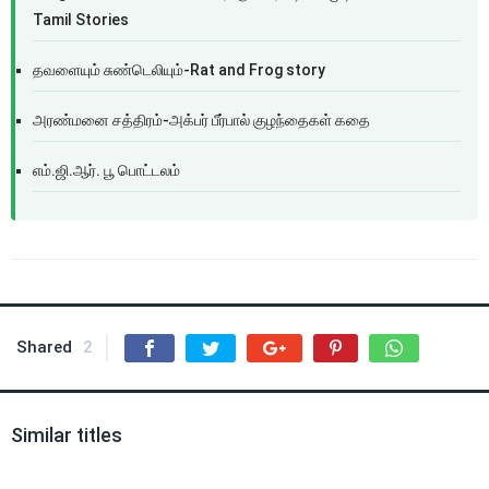
Tamil Stories
தவளையும் சுண்டெலியும்-Rat and Frog story
அரண்மனை சத்திரம்-அக்பர் பீர்பால் குழந்தைகள் கதை
எம்.ஜி.ஆர். பூ பொட்டலம்
Shared
2
Similar titles