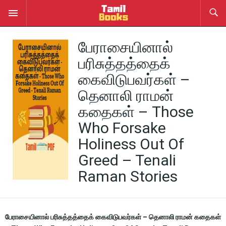
பேராசையினால்
பரிசுத்தத்தைக்
கைவிடுபவர்கள் –
தெனாலி ராமன்
கதைகள் – Those
Who Forsake
Holiness Out Of
Greed – Tenali
Raman Stories
பேராசையினால் பரிசுத்தத்தைக் கைவிடுபவர்கள் – தெனாலி ராமன் கதைகள்