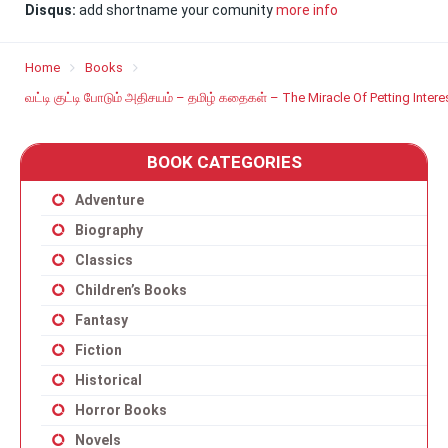
Disqus:
add shortname your comunity
more info
Home
Books
வட்டி குட்டி போடும் அதிசயம் – தமிழ் கதைகள் – The Miracle Of Petting Inter
BOOK CATEGORIES
Adventure
Biography
Classics
Children’s Books
Fantasy
Fiction
Historical
Horror Books
Novels