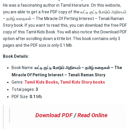
He was a fascinating author in Tamil literature. On this website,
you are able to get a free PDF copy of the வட்டி குட்டி போடும் அதிசயம்
– தமிழ் கதைகள் – The Miracle Of Petting Interest – Tenali Raman
Story book. If you want to read this, you can download the free PDF
copy of this Tamil Kids Book. You will also notice the Download PDF
option after scrolling down a little bit. This book contains only 3
pages and the PDF size is only 0.1 Mb.
Book Details:
Book Name:
வட்டி குட்டி போடும் அதிசயம் – தமிழ் கதைகள் – The
Miracle Of Petting Interest – Tenali Raman Story
Genre:
Tamil Kids Books
,
Tamil Kids Story books
Total pages:
3
PDF Size:
0.1
Mb
Download PDF
/
Read Online