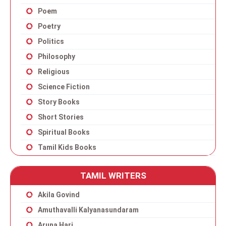
Poem
Poetry
Politics
Philosophy
Religious
Science Fiction
Story Books
Short Stories
Spiritual Books
Tamil Kids Books
TAMIL WRITERS
Akila Govind
Amuthavalli Kalyanasundaram
Aruna Hari