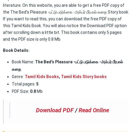
literature. On this website, you are able to get a free PDF copy of
the The Bed’s Pleasure -பட்டு படுக்கை -அக்பர் பீர்பால் கதை Story book.
If you want to read this, you can download the free PDF copy of
this Tamil Kids Book. You will also notice the Download PDF option
after scrolling down a little bit. This book contains only 5 pages
and the PDF size is only 0.8 Mb.
Book Details:
Book Name:
The Bed’s Pleasure -பட்டு படுக்கை -அக்பர் பீர்பால்
கதை
Genre:
Tamil Kids Books
,
Tamil Kids Story books
Total pages:
5
PDF Size:
0.8
Mb
Download PDF
/
Read Online