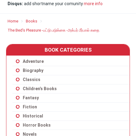
Disqus:
add shortname your comunity
more info
Home
Books
The Bed’s Pleasure -பட்டு படுக்கை -அக்பர் பீர்பால் கதை
BOOK CATEGORIES
Adventure
Biography
Classics
Children’s Books
Fantasy
Fiction
Historical
Horror Books
Novels