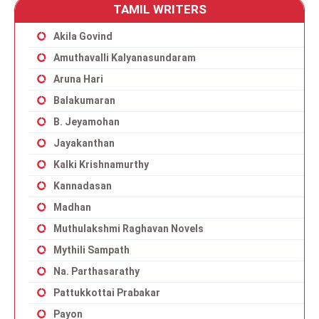
TAMIL WRITERS
Akila Govind
Amuthavalli Kalyanasundaram
Aruna Hari
Balakumaran
B. Jeyamohan
Jayakanthan
Kalki Krishnamurthy
Kannadasan
Madhan
Muthulakshmi Raghavan Novels
Mythili Sampath
Na. Parthasarathy
Pattukkottai Prabakar
Payon